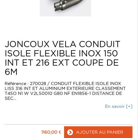
JONCOUX VELA CONDUIT
ISOLE FLEXIBLE INOX 150
INT ET 216 EXT COUPE DE
6M
Référence : 270028 / CONDUIT FLEXIBLE ISOLE INOX
LISS 316 INT ET ALUMINIUM EXTERIEURE CLASSEMENT
T45O N1 W V2L50010 G80 NF EN1856-1 DISTANCE DE
SEC...
En savoir [+]
1160,00
€
AJOUTER AU PANIER