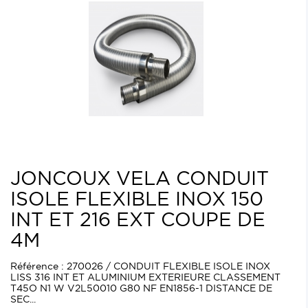
JONCOUX VELA CONDUIT
ISOLE FLEXIBLE INOX 150
INT ET 216 EXT COUPE DE
4M
Référence : 270026 / CONDUIT FLEXIBLE ISOLE INOX
LISS 316 INT ET ALUMINIUM EXTERIEURE CLASSEMENT
T45O N1 W V2L50010 G80 NF EN1856-1 DISTANCE DE
SEC...