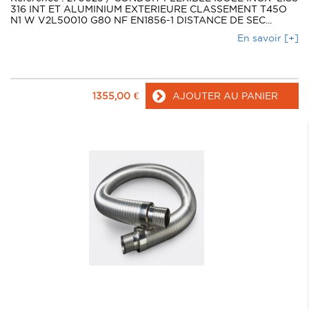
316 INT ET ALUMINIUM EXTERIEURE CLASSEMENT T45O
N1 W V2L50010 G80 NF EN1856-1 DISTANCE DE SEC...
En savoir [+]
1355,00
€
AJOUTER AU PANIER