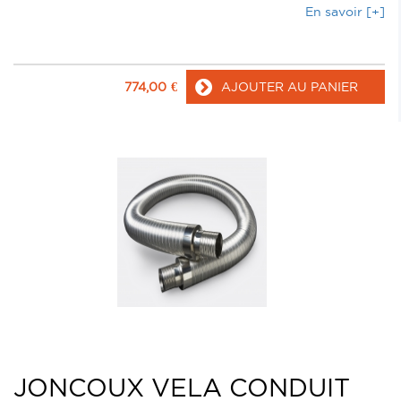
En savoir [+]
774,00
€
AJOUTER AU PANIER
JONCOUX VELA CONDUIT