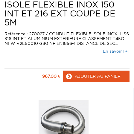
ISOLE FLEXIBLE INOX 150
INT ET 216 EXT COUPE DE
5M
Référence : 270027 / CONDUIT FLEXIBLE ISOLE INOX LISS
316 INT ET ALUMINIUM EXTERIEURE CLASSEMENT T45O
N1 W V2L50010 G80 NF EN1856-1 DISTANCE DE SEC...
En savoir [+]
967,00
€
AJOUTER AU PANIER