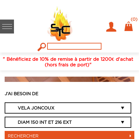
(0)
" Bénéficiez de 10% de remise à partir de 1200€ d'achat
(hors frais de port)"
VELA JONCOUX, DIAM 150 INT ET 216 EX
J’AI BESOIN DE
RECHERCHER