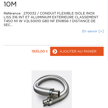
10M
Référence : 270032 / CONDUIT FLEXIBLE ISOLE INOX
LISS 316 INT ET ALUMINIUM EXTERIEURE CLASSEMENT
T45O N1 W V2L50010 G80 NF EN1856-1 DISTANCE DE
SEC...
En savoir [+]
1935,00
€
AJOUTER AU PANIER