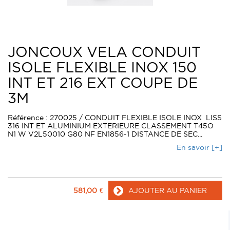
JONCOUX VELA CONDUIT
ISOLE FLEXIBLE INOX 150
INT ET 216 EXT COUPE DE
3M
Référence : 270025 / CONDUIT FLEXIBLE ISOLE INOX LISS
316 INT ET ALUMINIUM EXTERIEURE CLASSEMENT T45O
N1 W V2L50010 G80 NF EN1856-1 DISTANCE DE SEC...
En savoir [+]
581,00
€
AJOUTER AU PANIER