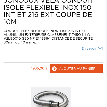
JONCOUX VELA CONDUIT
ISOLE FLEXIBLE INOX 150
INT ET 216 EXT COUPE DE
10M
CONDUIT FLEXIBLE ISOLE INOX LISS 316 INT ET
ALUMINIUM EXTERIEURE CLASSEMENT T45O N1 W
V2L50010 G80 NF EN1856-1 DISTANCE DE SECURITE
80mm ou 40 mm e...
En savoir [+]
1935,00
€
AJOUTER AU PANIER