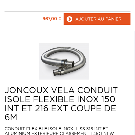
967,00
€
AJOUTER AU PANIER
JONCOUX VELA CONDUIT
ISOLE FLEXIBLE INOX 150
INT ET 216 EXT COUPE DE
6M
CONDUIT FLEXIBLE ISOLE INOX LISS 316 INT ET
ALUMINIUM EXTERIEURE CLASSEMENT T45O N1 W