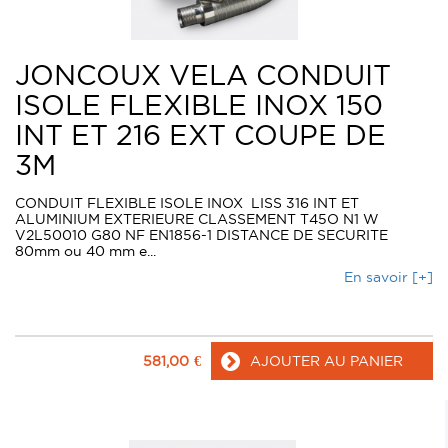
JONCOUX VELA CONDUIT
ISOLE FLEXIBLE INOX 150
INT ET 216 EXT COUPE DE
3M
CONDUIT FLEXIBLE ISOLE INOX LISS 316 INT ET
ALUMINIUM EXTERIEURE CLASSEMENT T45O N1 W
V2L50010 G80 NF EN1856-1 DISTANCE DE SECURITE
80mm ou 40 mm e...
En savoir [+]
581,00
€
AJOUTER AU PANIER