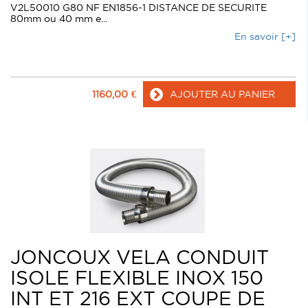
V2L50010 G80 NF EN1856-1 DISTANCE DE SECURITE
80mm ou 40 mm e...
En savoir [+]
1160,00
€
AJOUTER AU PANIER
JONCOUX VELA CONDUIT
ISOLE FLEXIBLE INOX 150
INT ET 216 EXT COUPE DE