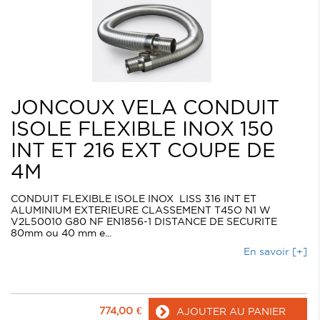
JONCOUX VELA CONDUIT
ISOLE FLEXIBLE INOX 150
INT ET 216 EXT COUPE DE
4M
CONDUIT FLEXIBLE ISOLE INOX LISS 316 INT ET
ALUMINIUM EXTERIEURE CLASSEMENT T45O N1 W
V2L50010 G80 NF EN1856-1 DISTANCE DE SECURITE
80mm ou 40 mm e...
En savoir [+]
774,00
€
AJOUTER AU PANIER