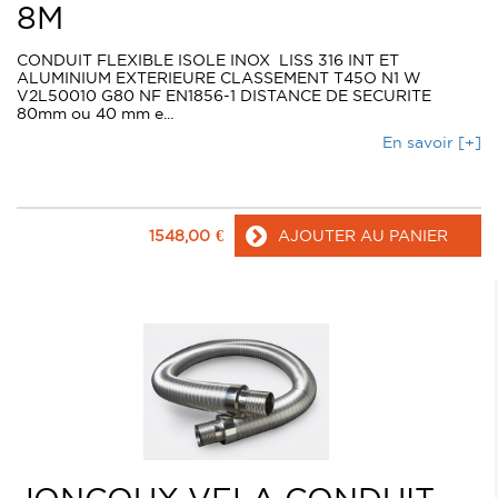
8M
CONDUIT FLEXIBLE ISOLE INOX LISS 316 INT ET
ALUMINIUM EXTERIEURE CLASSEMENT T45O N1 W
V2L50010 G80 NF EN1856-1 DISTANCE DE SECURITE
80mm ou 40 mm e...
En savoir [+]
1548,00
€
AJOUTER AU PANIER