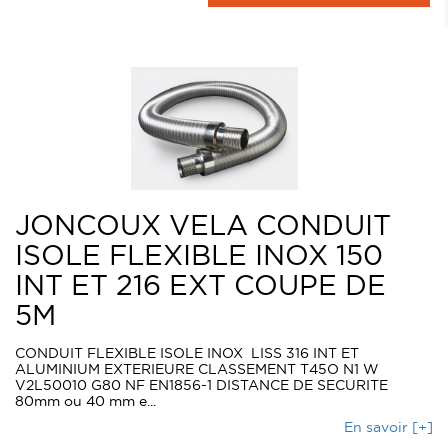
JONCOUX VELA CONDUIT
ISOLE FLEXIBLE INOX 150
INT ET 216 EXT COUPE DE
5M
CONDUIT FLEXIBLE ISOLE INOX LISS 316 INT ET
ALUMINIUM EXTERIEURE CLASSEMENT T45O N1 W
V2L50010 G80 NF EN1856-1 DISTANCE DE SECURITE
80mm ou 40 mm e...
En savoir [+]