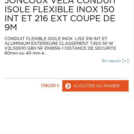
JONCOUX VELA CONDUIT
ISOLE FLEXIBLE INOX 150
INT ET 216 EXT COUPE DE
9M
CONDUIT FLEXIBLE ISOLE INOX LISS 316 INT ET
ALUMINIUM EXTERIEURE CLASSEMENT T45O N1 W
V2L50010 G80 NF EN1856-1 DISTANCE DE SECURITE
80mm ou 40 mm e...
En savoir [+]
1741,00
€
AJOUTER AU PANIER