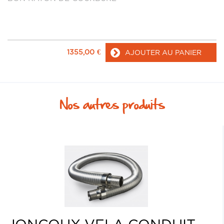
1355,00
€
AJOUTER AU PANIER
Nos autres produits