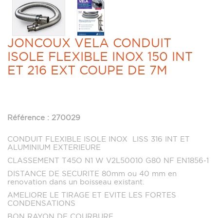
JONCOUX VELA CONDUIT
ISOLE FLEXIBLE INOX 150 INT
ET 216 EXT COUPE DE 7M
Référence : 270029
CONDUIT FLEXIBLE ISOLE INOX LISS 316 INT ET
ALUMINIUM EXTERIEURE
CLASSEMENT T45O N1 W V2L50010 G80 NF EN1856-1
DISTANCE DE SECURITE 80mm ou 40 mm en
renovation dans un boisseau existant.
AMELIORE LE TIRAGE ET EVITE LES FORTES
CONDENSATIONS
BON RAYON DE COURBURE