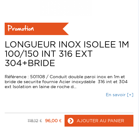
Promotion
LONGUEUR INOX ISOLEE 1M
100/150 INT 316 EXT
304+BRIDE
Référence : 501108 / Conduit double paroi inox en 1m et
bride de securite fournie Acier inoxydable 316 int et 304
ext Isolation en laine de roche d...
En savoir [+]
118,12
€
96,00
€
AJOUTER AU PANIER