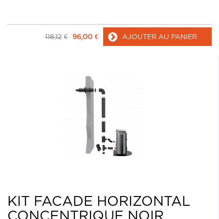
118,12
€
96,00
€
AJOUTER AU PANIER
KIT FACADE HORIZONTAL
CONCENTRIQUE NOIR