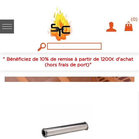
(0)
" Bénéficiez de 10% de remise à partir de 1200€ d'achat
(hors frais de port)"
OFFRES ET PROMOTIONS