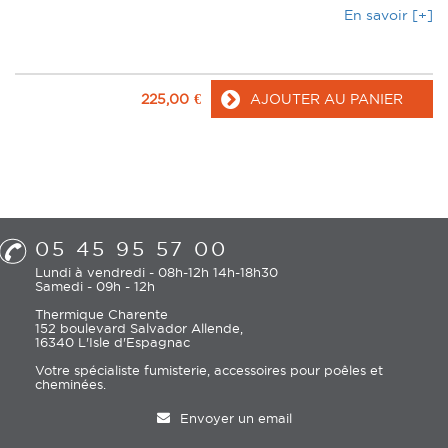
En savoir [+]
225,00
€
AJOUTER AU PANIER
05 45 95 57 00
Lundi à vendredi - 08h-12h 14h-18h30
Samedi - 09h - 12h
Thermique Charente
152 boulevard Salvador Allende,
16340 L'Isle d'Espagnac
Votre spécialiste fumisterie, accessoires pour poêles et
cheminées.
Envoyer un email