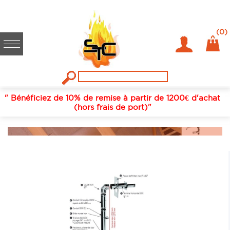
(0)
" Bénéficiez de 10% de remise à partir de 1200€ d'achat
LES KITS FACILES CHAUDIÈRES À
(hors frais de port)"
GRANULÉS