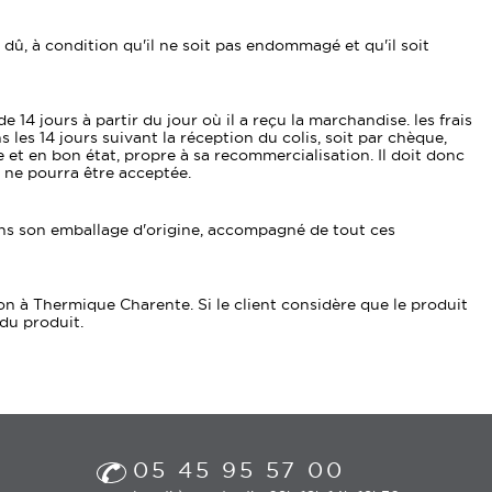
 dû, à condition qu'il ne soit pas endommagé et qu'il soit
4 jours à partir du jour où il a reçu la marchandise. les frais
 les 14 jours suivant la réception du colis, soit par chèque,
 et en bon état, propre à sa recommercialisation. Il doit donc
ne pourra être acceptée.
 dans son emballage d'origine, accompagné de tout ces
on à Thermique Charente. Si le client considère que le produit
du produit.
05 45 95 57 00