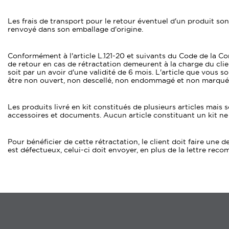
Les frais de transport pour le retour éventuel d'un produit son
renvoyé dans son emballage d'origine.
Conformément à l'article L.121-20 et suivants du Code de la Con
de retour en cas de rétractation demeurent à la charge du clien
soit par un avoir d'une validité de 6 mois. L'article que vous 
être non ouvert, non descellé, non endommagé et non marqué.
Les produits livré en kit constitués de plusieurs articles mai
accessoires et documents. Aucun article constituant un kit ne 
Pour bénéficier de cette rétractation, le client doit faire un
est défectueux, celui-ci doit envoyer, en plus de la lettre re