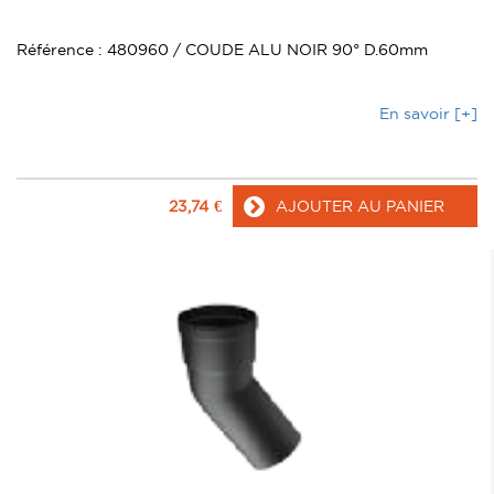
Référence : 480960 / COUDE ALU NOIR 90° D.60mm
En savoir [+]
23,74
€
AJOUTER AU PANIER