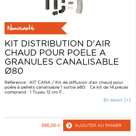
Nouveauté
KIT DISTRIBUTION D'AIR
CHAUD POUR POELE A
GRANULES CANALISABLE
Ø80
Référence : KIT CANA / Kit de diffusion d'air chaud pour
poêle à pellets canalisable 1 sortie ø80. Ce kit de 14 pièces
comprend : 1 Tuyau 12 cm F...
En savoir [+]
395,00
€
AJOUTER AU PANIER