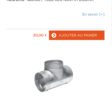
En savoir [+]
30,00
€
AJOUTER AU PANIER