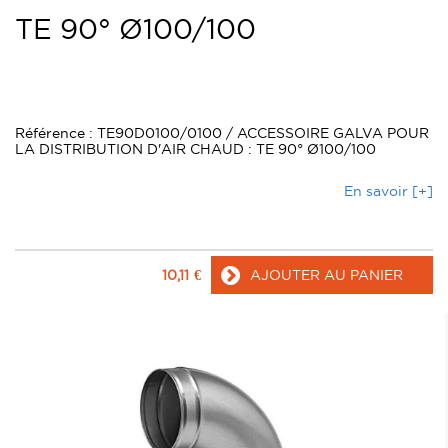
TE 90° Ø100/100
Référence : TE90D0100/0100 / ACCESSOIRE GALVA POUR
LA DISTRIBUTION D'AIR CHAUD : TE 90° Ø100/100
En savoir [+]
10,11
€
AJOUTER AU PANIER