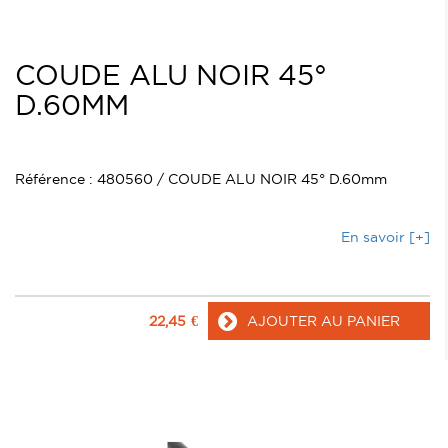
COUDE ALU NOIR 45°
D.60MM
Référence : 480560 / COUDE ALU NOIR 45° D.60mm
En savoir [+]
22,45
€
AJOUTER AU PANIER