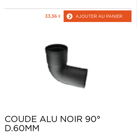
33,36
€
AJOUTER AU PANIER
COUDE ALU NOIR 90°
D.60MM