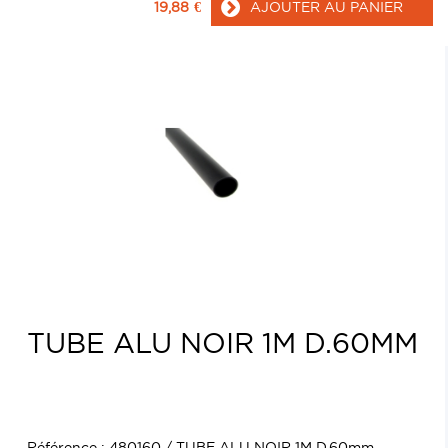
19,88
€
AJOUTER AU PANIER
TUBE ALU NOIR 1M D.60MM
Référence : 480160 / TUBE ALU NOIR 1M D.60mm