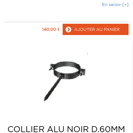
En savoir [+]
140,00
€
AJOUTER AU PANIER
COLLIER ALU NOIR D.60MM