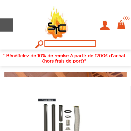
(0)
" Bénéficiez de 10% de remise à partir de 1200€ d'achat
(hors frais de port)"
DISTRIBUTION D'AIR CHAUD