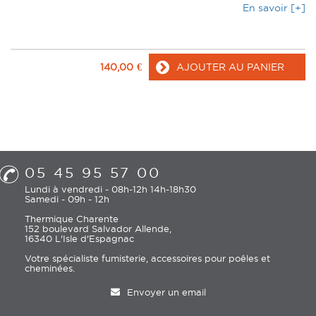
En savoir [+]
140,00
€
AJOUTER AU PANIER
05 45 95 57 00
Lundi à vendredi - 08h-12h 14h-18h30
Samedi - 09h - 12h
Thermique Charente
152 boulevard Salvador Allende,
16340 L'Isle d'Espagnac
Votre spécialiste fumisterie, accessoires pour poêles et
cheminées.
Envoyer un email