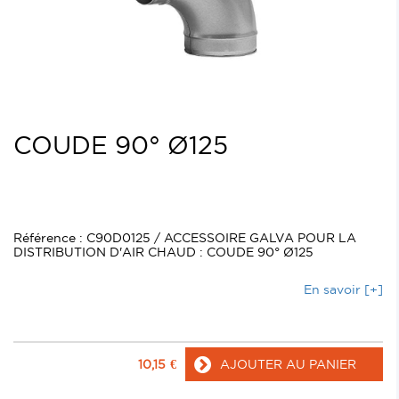
COUDE 90° Ø125
Référence : C90D0125 / ACCESSOIRE GALVA POUR LA
DISTRIBUTION D'AIR CHAUD : COUDE 90° Ø125
En savoir [+]
10,15
€
AJOUTER AU PANIER