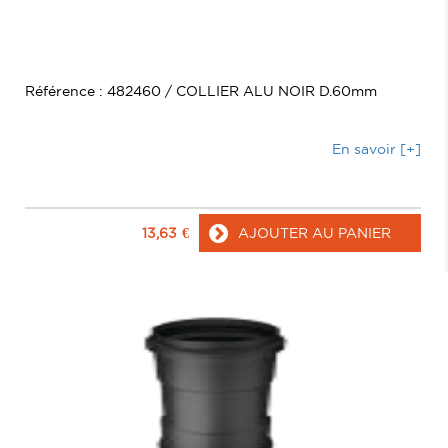
Référence : 482460 / COLLIER ALU NOIR D.60mm
En savoir [+]
13,63
€
AJOUTER AU PANIER