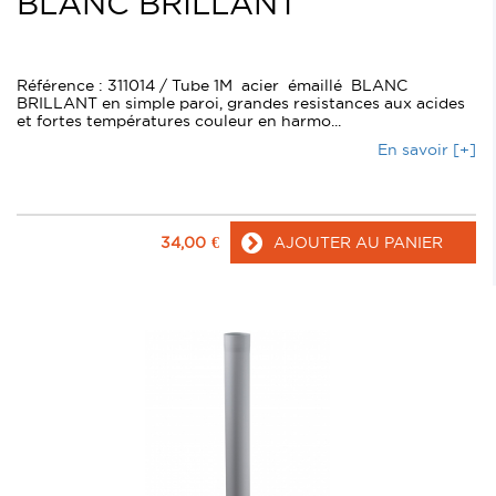
BLANC BRILLANT
Référence : 311014 / Tube 1M acier émaillé BLANC
BRILLANT en simple paroi, grandes resistances aux acides
et fortes températures couleur en harmo...
En savoir [+]
34,00
€
AJOUTER AU PANIER