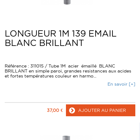
LONGUEUR 1M 139 EMAIL
BLANC BRILLANT
Référence : 311015 / Tube 1M acier émaillé BLANC
BRILLANT en simple paroi, grandes resistances aux acides
et fortes températures couleur en harmo...
En savoir [+]
37,00
€
AJOUTER AU PANIER