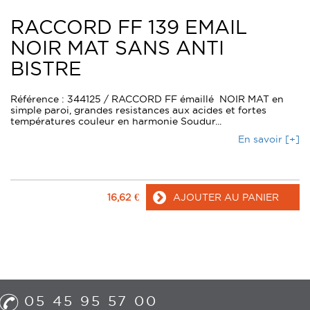
RACCORD FF 139 EMAIL
NOIR MAT SANS ANTI
BISTRE
Référence : 344125 / RACCORD FF émaillé NOIR MAT en
simple paroi, grandes resistances aux acides et fortes
températures couleur en harmonie Soudur...
En savoir [+]
16,62
€
AJOUTER AU PANIER
05 45 95 57 00