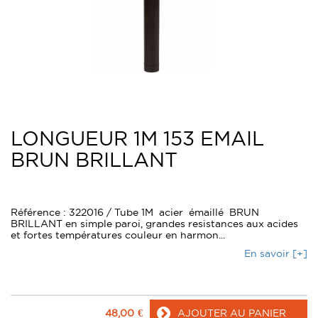
LONGUEUR 1M 153 EMAIL
BRUN BRILLANT
Référence : 322016 / Tube 1M acier émaillé BRUN
BRILLANT en simple paroi, grandes resistances aux acides
et fortes températures couleur en harmon...
En savoir [+]
48,00
€
AJOUTER AU PANIER