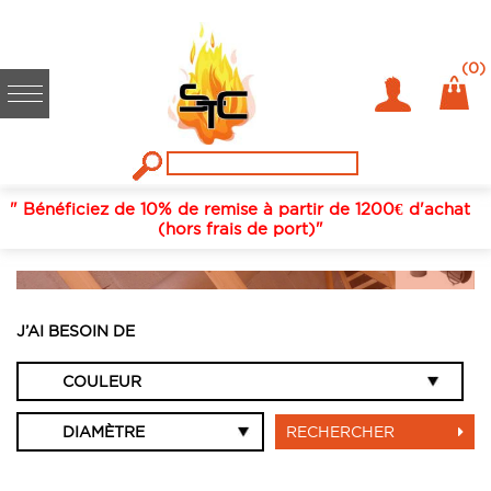
(0)
" Bénéficiez de 10% de remise à partir de 1200€ d'achat
FUMISTERIE / CONDUITS DE FUMÉES,
(hors frais de port)"
TUYAUX RIGIDES ÉMAIL
J’AI BESOIN DE
RECHERCHER