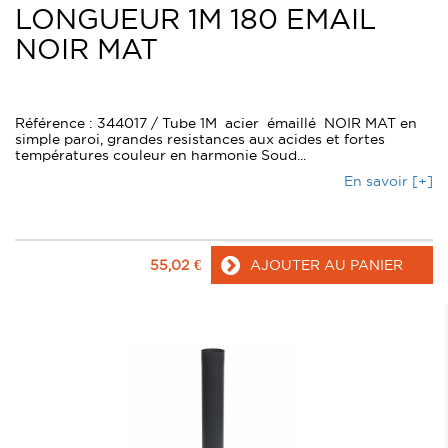
LONGUEUR 1M 180 EMAIL
NOIR MAT
Référence : 344017 / Tube 1M acier émaillé NOIR MAT en
simple paroi, grandes resistances aux acides et fortes
températures couleur en harmonie Soud...
En savoir [+]
55,02
€
AJOUTER AU PANIER