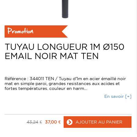
Promotion
TUYAU LONGUEUR 1M Ø150
EMAIL NOIR MAT TEN
Référence : 344011 TEN / Tuyau d'1m en acier émaillé noir
mat en simple paroi, grandes resistances aux acides et
fortes températures. couleur en harm...
En savoir [+]
43,24
€
37,00
€
AJOUTER AU PANIER