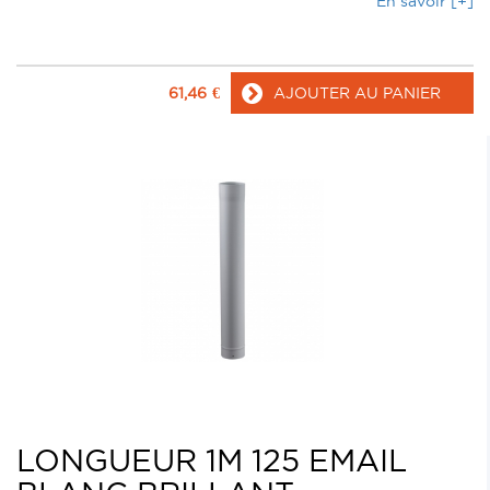
En savoir [+]
61,46
€
AJOUTER AU PANIER
LONGUEUR 1M 125 EMAIL