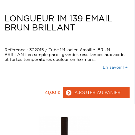
LONGUEUR 1M 139 EMAIL
BRUN BRILLANT
Référence : 322015 / Tube 1M acier émaillé BRUN
BRILLANT en simple paroi, grandes resistances aux acides
et fortes températures couleur en harmon...
En savoir [+]
41,00
€
AJOUTER AU PANIER