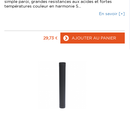
simple paroi, grandes resistances aux acides et fortes
températures couleur en harmonie S...
En savoir [+]
29,73
€
AJOUTER AU PANIER