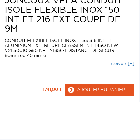
JONCOUX VELA CONDUIT
ISOLE FLEXIBLE INOX 150
INT ET 216 EXT COUPE DE
9M
CONDUIT FLEXIBLE ISOLE INOX LISS 316 INT ET
ALUMINIUM EXTERIEURE CLASSEMENT T45O N1 W
V2L50010 G80 NF EN1856-1 DISTANCE DE SECURITE
80mm ou 40 mm e...
En savoir [+]
1741,00
€
AJOUTER AU PANIER