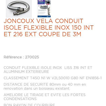
JONCOUX VELA CONDUIT
ISOLE FLEXIBLE INOX 150 INT
ET 216 EXT COUPE DE 3M
Référence : 270025
CONDUIT FLEXIBLE ISOLE INOX LISS 316 INT ET
ALUMINIUM EXTERIEURE
CLASSEMENT T45O N1 W V2L50010 G80 NF EN1856-1
DISTANCE DE SECURITE 80mm ou 40 mm en
renovation dans un boisseau existant.
AMELIORE LE TIRAGE ET EVITE LES FORTES
CONDENSATIONS
BON RAYON DE COURBURE