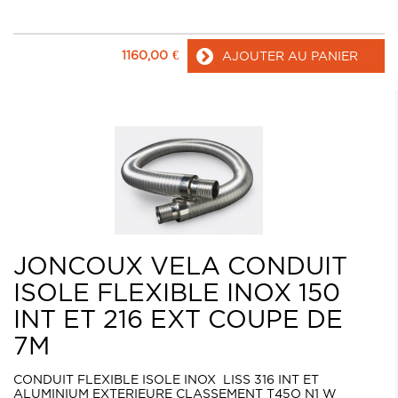
1160,00
€
AJOUTER AU PANIER
JONCOUX VELA CONDUIT
ISOLE FLEXIBLE INOX 150
INT ET 216 EXT COUPE DE
7M
CONDUIT FLEXIBLE ISOLE INOX LISS 316 INT ET
ALUMINIUM EXTERIEURE CLASSEMENT T45O N1 W