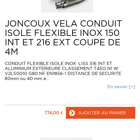
JONCOUX VELA CONDUIT
ISOLE FLEXIBLE INOX 150
INT ET 216 EXT COUPE DE
4M
CONDUIT FLEXIBLE ISOLE INOX LISS 316 INT ET
ALUMINIUM EXTERIEURE CLASSEMENT T45O N1 W
V2L50010 G80 NF EN1856-1 DISTANCE DE SECURITE
80mm ou 40 mm e...
En savoir [+]
774,00
€
AJOUTER AU PANIER