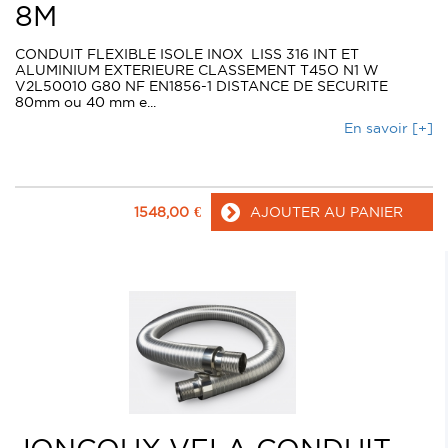
8M
CONDUIT FLEXIBLE ISOLE INOX LISS 316 INT ET
ALUMINIUM EXTERIEURE CLASSEMENT T45O N1 W
V2L50010 G80 NF EN1856-1 DISTANCE DE SECURITE
80mm ou 40 mm e...
En savoir [+]
1548,00
€
AJOUTER AU PANIER