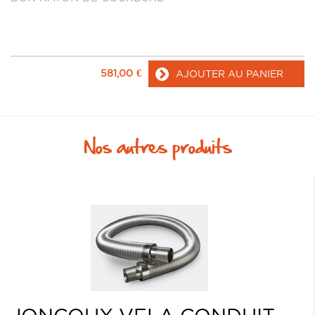
581,00
€
AJOUTER AU PANIER
Nos autres produits