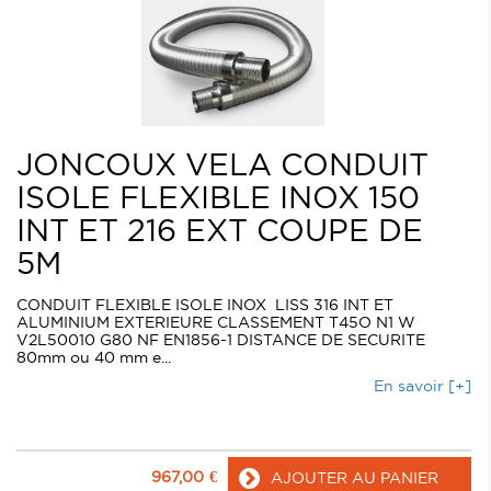
JONCOUX VELA CONDUIT
ISOLE FLEXIBLE INOX 150
INT ET 216 EXT COUPE DE
5M
CONDUIT FLEXIBLE ISOLE INOX LISS 316 INT ET
ALUMINIUM EXTERIEURE CLASSEMENT T45O N1 W
V2L50010 G80 NF EN1856-1 DISTANCE DE SECURITE
80mm ou 40 mm e...
En savoir [+]
967,00
€
AJOUTER AU PANIER