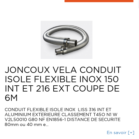
JONCOUX VELA CONDUIT
ISOLE FLEXIBLE INOX 150
INT ET 216 EXT COUPE DE
6M
CONDUIT FLEXIBLE ISOLE INOX LISS 316 INT ET
ALUMINIUM EXTERIEURE CLASSEMENT T45O N1 W
V2L50010 G80 NF EN1856-1 DISTANCE DE SECURITE
80mm ou 40 mm e...
En savoir [+]