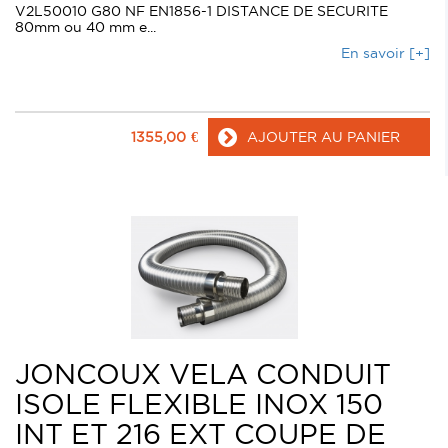
V2L50010 G80 NF EN1856-1 DISTANCE DE SECURITE
80mm ou 40 mm e...
En savoir [+]
1355,00
€
AJOUTER AU PANIER
JONCOUX VELA CONDUIT
ISOLE FLEXIBLE INOX 150
INT ET 216 EXT COUPE DE