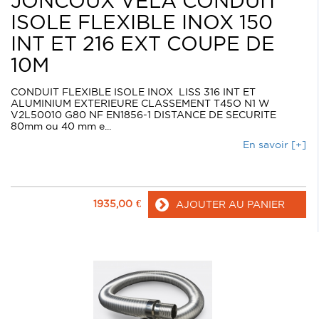
JONCOUX VELA CONDUIT
ISOLE FLEXIBLE INOX 150
INT ET 216 EXT COUPE DE
10M
CONDUIT FLEXIBLE ISOLE INOX LISS 316 INT ET
ALUMINIUM EXTERIEURE CLASSEMENT T45O N1 W
V2L50010 G80 NF EN1856-1 DISTANCE DE SECURITE
80mm ou 40 mm e...
En savoir [+]
1935,00
€
AJOUTER AU PANIER