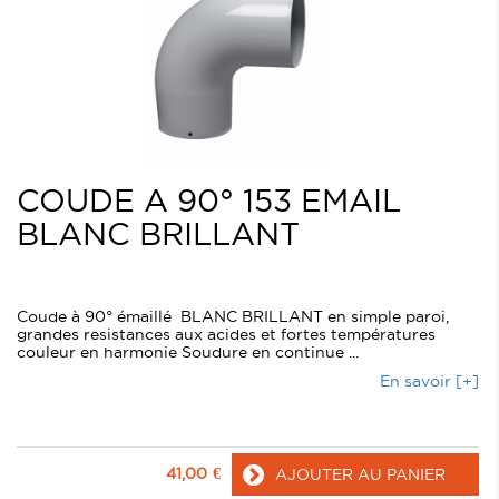
COUDE A 90° 153 EMAIL
BLANC BRILLANT
Coude à 90° émaillé BLANC BRILLANT en simple paroi,
grandes resistances aux acides et fortes températures
couleur en harmonie Soudure en continue ...
En savoir [+]
41,00
€
AJOUTER AU PANIER