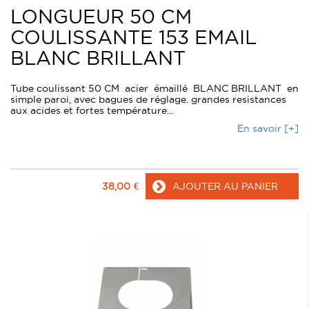
LONGUEUR 50 CM
COULISSANTE 153 EMAIL
BLANC BRILLANT
Tube coulissant 50 CM acier émaillé BLANC BRILLANT en
simple paroi, avec bagues de réglage. grandes resistances
aux acides et fortes température...
En savoir [+]
38,00
€
AJOUTER AU PANIER