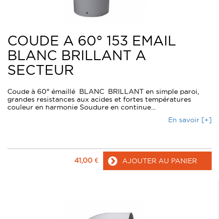
COUDE A 60° 153 EMAIL
BLANC BRILLANT A
SECTEUR
Coude à 60° émaillé BLANC BRILLANT en simple paroi,
grandes resistances aux acides et fortes températures
couleur en harmonie Soudure en continue...
En savoir [+]
41,00
€
AJOUTER AU PANIER