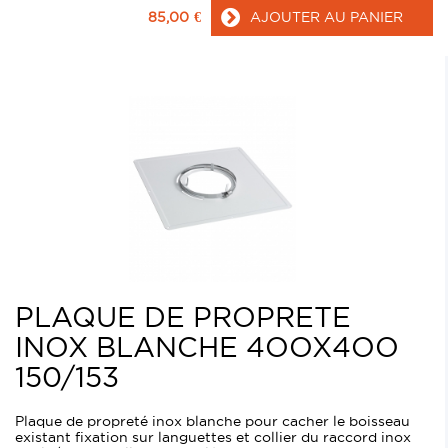
85,00
€
AJOUTER AU PANIER
PLAQUE DE PROPRETE
INOX BLANCHE 4OOX4OO
150/153
Plaque de propreté inox blanche pour cacher le boisseau
existant fixation sur languettes et collier du raccord inox