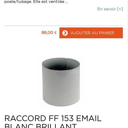
poele/tubage. Elle est ventilée ...
En savoir [+]
88,00
€
AJOUTER AU PANIER
RACCORD FF 153 EMAIL
BLANC BRILLANT