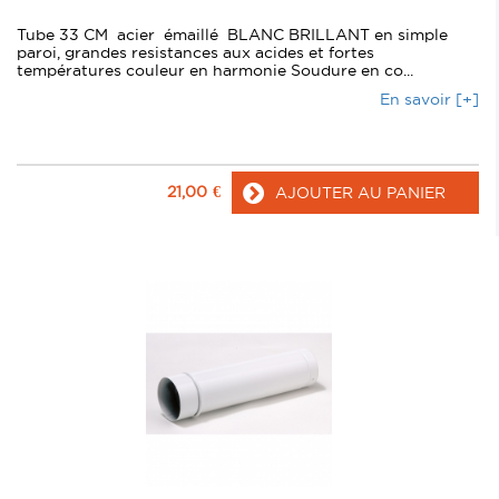
Tube 33 CM acier émaillé BLANC BRILLANT en simple
paroi, grandes resistances aux acides et fortes
températures couleur en harmonie Soudure en co...
En savoir [+]
21,00
€
AJOUTER AU PANIER