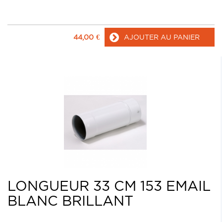
44,00
€
AJOUTER AU PANIER
LONGUEUR 33 CM 153 EMAIL
BLANC BRILLANT