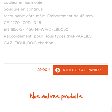
couleur en harmonie
Soudure en continue
recoupable côté mâle. Emboitement de 45 mm
CE 2270- CPD- 048
EN 1856-2-T450 N1-W-V2 -L80050
Raccordement pour Tous types d'APPAREILS
GAZ ,FIOUL,BOIS,charbon
.
29,00
€
AJOUTER AU PANIER
Nos autres produits