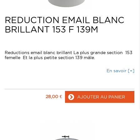
REDUCTION EMAIL BLANC
BRILLANT 153 F 139M
Reductions email blanc brillant La plus grande section 153
femelle Et la plus petite section 139 mâle.
En savoir [+]
28,00
€
AJOUTER AU PANIER