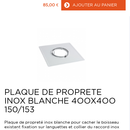
85,00
€
AJOUTER AU PANIER
PLAQUE DE PROPRETE
INOX BLANCHE 4OOX4OO
150/153
Plaque de propreté inox blanche pour cacher le boisseau
existant fixation sur languettes et collier du raccord inox