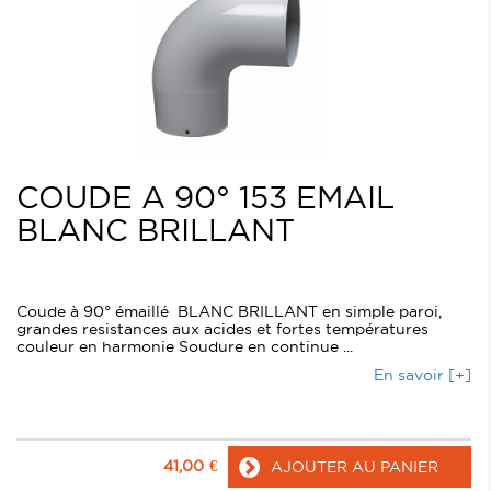
COUDE A 90° 153 EMAIL
BLANC BRILLANT
Coude à 90° émaillé BLANC BRILLANT en simple paroi,
grandes resistances aux acides et fortes températures
couleur en harmonie Soudure en continue ...
En savoir [+]
41,00
€
AJOUTER AU PANIER