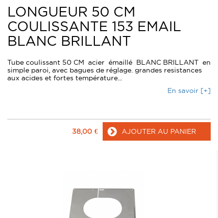
LONGUEUR 50 CM
COULISSANTE 153 EMAIL
BLANC BRILLANT
Tube coulissant 50 CM acier émaillé BLANC BRILLANT en
simple paroi, avec bagues de réglage. grandes resistances
aux acides et fortes température...
En savoir [+]
38,00
€
AJOUTER AU PANIER