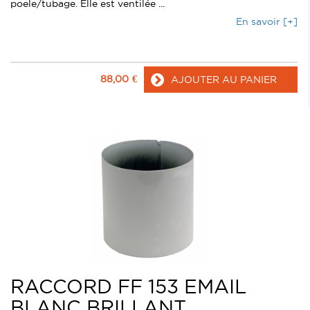
poele/tubage. Elle est ventilée ...
En savoir [+]
88,00
€
AJOUTER AU PANIER
RACCORD FF 153 EMAIL
BLANC BRILLANT