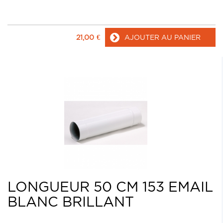
21,00
€
AJOUTER AU PANIER
LONGUEUR 50 CM 153 EMAIL
BLANC BRILLANT