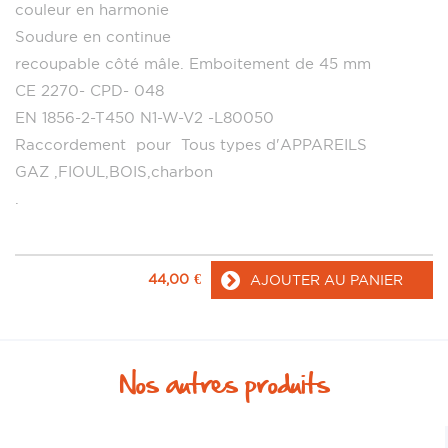
couleur en harmonie
Soudure en continue
recoupable côté mâle. Emboitement de 45 mm
CE 2270- CPD- 048
EN 1856-2-T450 N1-W-V2 -L80050
Raccordement pour Tous types d'APPAREILS
GAZ ,FIOUL,BOIS,charbon
.
44,00
€
AJOUTER AU PANIER
Nos autres produits