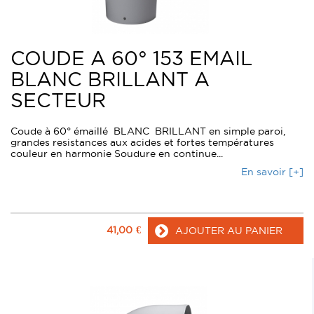
COUDE A 60° 153 EMAIL
BLANC BRILLANT A
SECTEUR
Coude à 60° émaillé BLANC BRILLANT en simple paroi,
grandes resistances aux acides et fortes températures
couleur en harmonie Soudure en continue...
En savoir [+]
41,00
€
AJOUTER AU PANIER