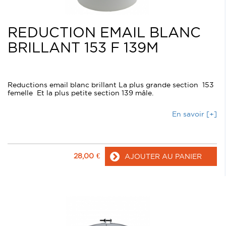
REDUCTION EMAIL BLANC
BRILLANT 153 F 139M
Reductions email blanc brillant La plus grande section 153
femelle Et la plus petite section 139 mâle.
En savoir [+]
28,00
€
AJOUTER AU PANIER