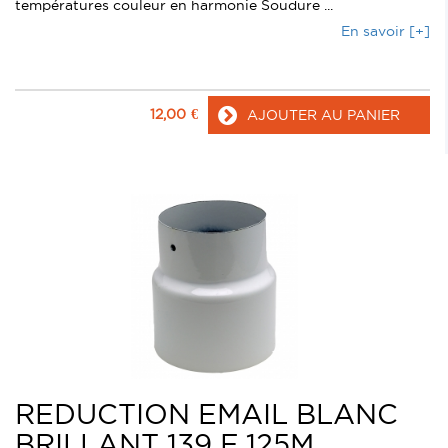
températures couleur en harmonie Soudure ...
En savoir [+]
12,00
€
AJOUTER AU PANIER
REDUCTION EMAIL BLANC
BRILLANT 139 F 125M