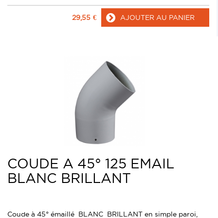
29,55
€
AJOUTER AU PANIER
COUDE A 45° 125 EMAIL
BLANC BRILLANT
Coude à 45° émaillé BLANC BRILLANT en simple paroi,