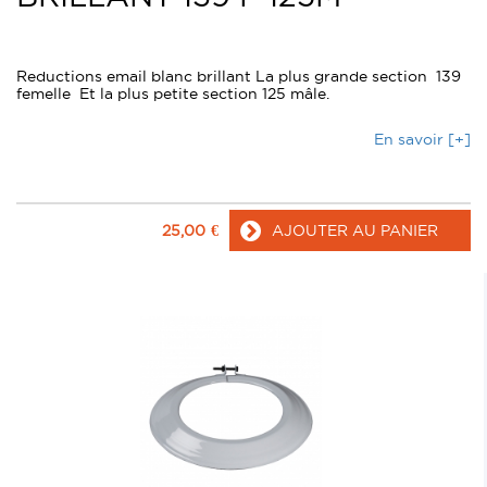
Reductions email blanc brillant La plus grande section 139
femelle Et la plus petite section 125 mâle.
En savoir [+]
25,00
€
AJOUTER AU PANIER