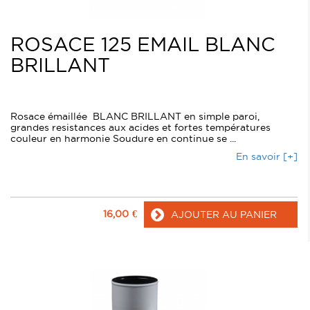
ROSACE 125 EMAIL BLANC
BRILLANT
Rosace émaillée BLANC BRILLANT en simple paroi,
grandes resistances aux acides et fortes températures
couleur en harmonie Soudure en continue se ...
En savoir [+]
16,00
€
AJOUTER AU PANIER