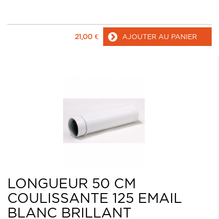
21,00
€
AJOUTER AU PANIER
LONGUEUR 50 CM
COULISSANTE 125 EMAIL
BLANC BRILLANT