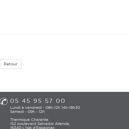
Retour
05 45 95 57 00
Lundi à vendredi - 08h-12h 14h-18h30
Samedi - 09h - 12h
Thermique Charente
152 boulevard Salvador Allende,
16340 L'Isle d'Espagnac