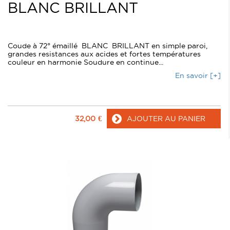
BLANC BRILLANT
Coude à 72° émaillé BLANC BRILLANT en simple paroi,
grandes resistances aux acides et fortes températures
couleur en harmonie Soudure en continue...
En savoir [+]
32,00
€
AJOUTER AU PANIER