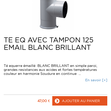
TE EQ AVEC TAMPON 125
EMAIL BLANC BRILLANT
Té equerre émaillé BLANC BRILLANT en simple paroi,
grandes resistances aux acides et fortes températures
couleur en harmonie Soudure en continue ...
En savoir [+]
47,00
€
AJOUTER AU PANIER