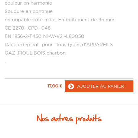
couleur en harmonie
Soudure en continue
recoupable côté mâle. Emboitement de 45 mm
CE 2270- CPD- 048
EN 1856-2-T450 N1-W-V2 -L80050
Raccordement pour Tous types d'APPAREILS
GAZ ,FIOUL,BOIS,charbon
.
17,00
€
AJOUTER AU PANIER
Nos autres produits