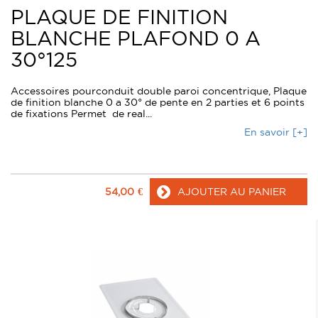
PLAQUE DE FINITION
BLANCHE PLAFOND 0 A
30°125
Accessoires pourconduit double paroi concentrique, Plaque
de finition blanche 0 a 30° de pente en 2 parties et 6 points
de fixations Permet de real...
En savoir [+]
54,00
€
AJOUTER AU PANIER