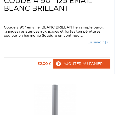
COUDE A 90° 125 EMAIL
BLANC BRILLANT
Coude à 90° émaillé BLANC BRILLANT en simple paroi,
grandes resistances aux acides et fortes températures
couleur en harmonie Soudure en continue ...
En savoir [+]
32,00
€
AJOUTER AU PANIER