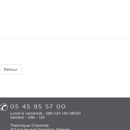
Retour
05 45 95 57 00
Lundi à vendredi - 08h-12h 14h-18h30
Samedi - 09h - 12h
Thermique Charente
152 boulevard Salvador Allende,