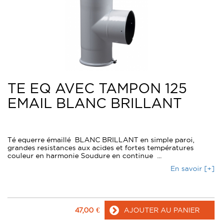
TE EQ AVEC TAMPON 125
EMAIL BLANC BRILLANT
Té equerre émaillé BLANC BRILLANT en simple paroi,
grandes resistances aux acides et fortes températures
couleur en harmonie Soudure en continue ...
En savoir [+]
47,00
€
AJOUTER AU PANIER