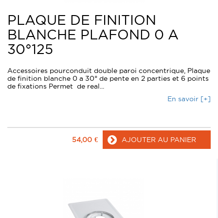
PLAQUE DE FINITION
BLANCHE PLAFOND 0 A
30°125
Accessoires pourconduit double paroi concentrique, Plaque
de finition blanche 0 a 30° de pente en 2 parties et 6 points
de fixations Permet de real...
En savoir [+]
54,00
€
AJOUTER AU PANIER