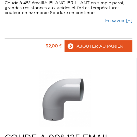
Coude à 45° émaillé BLANC BRILLANT en simple paroi,
grandes resistances aux acides et fortes températures
couleur en harmonie Soudure en continue...
En savoir [+]
32,00
€
AJOUTER AU PANIER