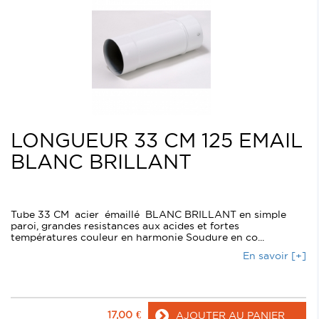
LONGUEUR 33 CM 125 EMAIL
BLANC BRILLANT
Tube 33 CM acier émaillé BLANC BRILLANT en simple
paroi, grandes resistances aux acides et fortes
températures couleur en harmonie Soudure en co...
En savoir [+]
17,00
€
AJOUTER AU PANIER