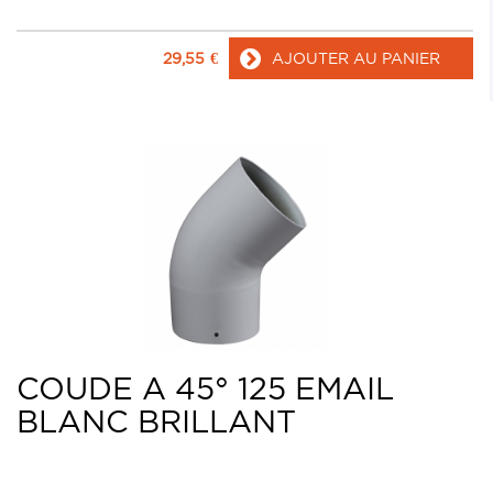
29,55
€
AJOUTER AU PANIER
COUDE A 45° 125 EMAIL
BLANC BRILLANT