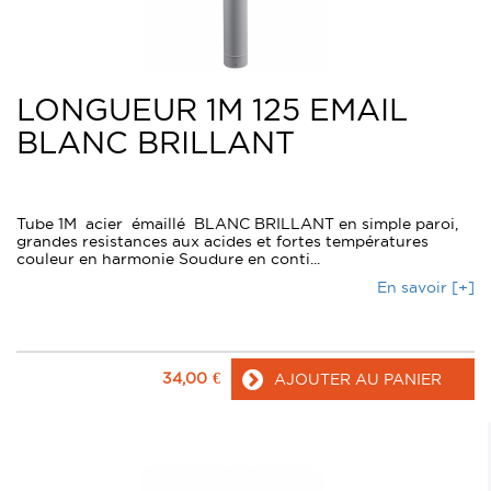
LONGUEUR 1M 125 EMAIL
BLANC BRILLANT
Tube 1M acier émaillé BLANC BRILLANT en simple paroi,
grandes resistances aux acides et fortes températures
couleur en harmonie Soudure en conti...
En savoir [+]
34,00
€
AJOUTER AU PANIER