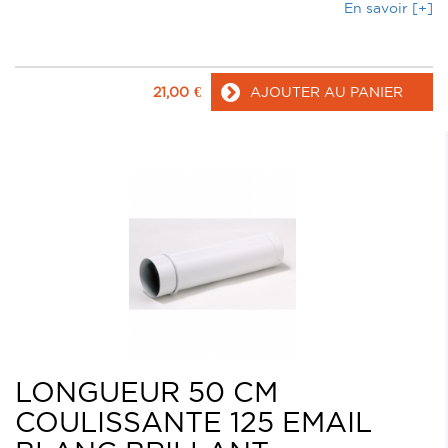
En savoir [+]
21,00
€
AJOUTER AU PANIER
LONGUEUR 50 CM
COULISSANTE 125 EMAIL