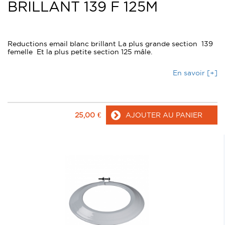
BRILLANT 139 F 125M
Reductions email blanc brillant La plus grande section 139
femelle Et la plus petite section 125 mâle.
En savoir [+]
25,00
€
AJOUTER AU PANIER