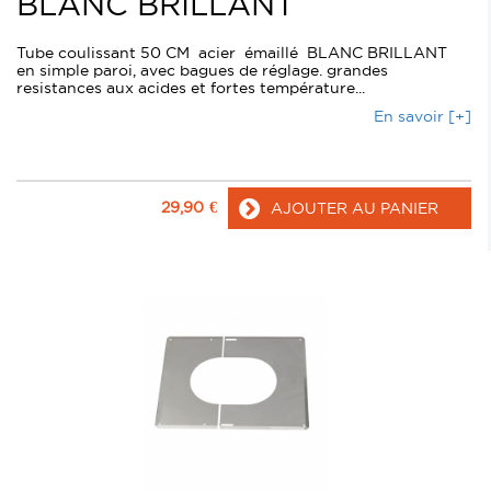
BLANC BRILLANT
Tube coulissant 50 CM acier émaillé BLANC BRILLANT
en simple paroi, avec bagues de réglage. grandes
resistances aux acides et fortes température...
En savoir [+]
29,90
€
AJOUTER AU PANIER