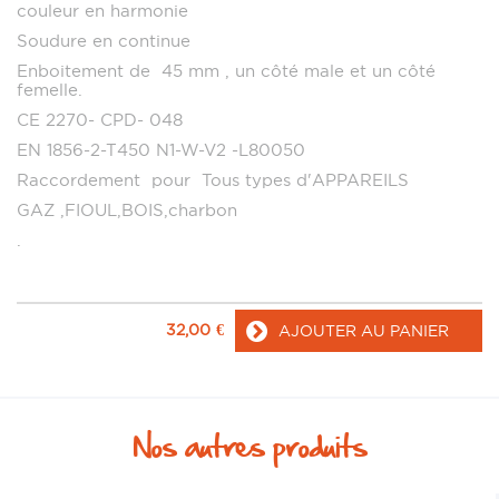
couleur en harmonie
Soudure en continue
Enboitement de 45 mm , un côté male et un côté
femelle.
CE 2270- CPD- 048
EN 1856-2-T450 N1-W-V2 -L80050
Raccordement pour Tous types d'APPAREILS
GAZ ,FIOUL,BOIS,charbon
.
32,00
€
AJOUTER AU PANIER
Nos autres produits