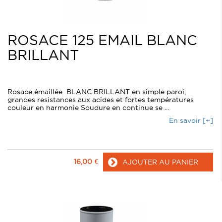
ROSACE 125 EMAIL BLANC
BRILLANT
Rosace émaillée BLANC BRILLANT en simple paroi,
grandes resistances aux acides et fortes températures
couleur en harmonie Soudure en continue se ...
En savoir [+]
16,00
€
AJOUTER AU PANIER