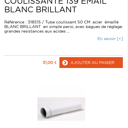
COULISSANTE 139 EMAIL
BLANC BRILLANT
Référence : 318515 / Tube coulissant 50 CM acier émaillé
BLANC BRILLANT en simple paroi, avec bagues de réglage.
grandes resistances aux acides ...
En savoir [+]
31,00
€
AJOUTER AU PANIER