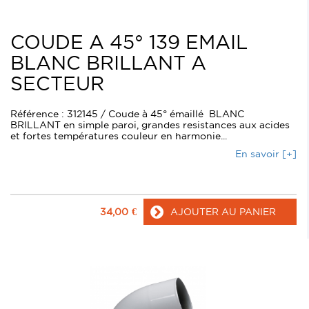
COUDE A 45° 139 EMAIL
BLANC BRILLANT A
SECTEUR
Référence : 312145 / Coude à 45° émaillé BLANC
BRILLANT en simple paroi, grandes resistances aux acides
et fortes températures couleur en harmonie...
En savoir [+]
34,00
€
AJOUTER AU PANIER