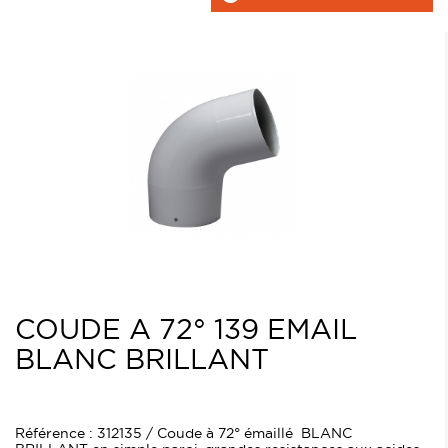
COUDE A 72° 139 EMAIL
BLANC BRILLANT
Référence : 312135 / Coude à 72° émaillé BLANC