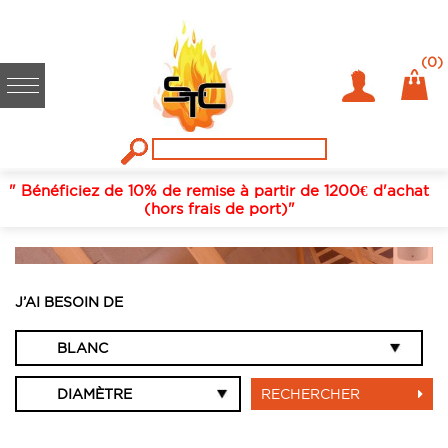
(0)
" Bénéficiez de 10% de remise à partir de 1200€ d'achat
(hors frais de port)"
TUYAUX RIGIDES ÉMAIL, BLANC
J’AI BESOIN DE
RECHERCHER