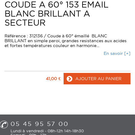
COUDE A 60° 153 EMAIL
BLANC BRILLANT A
SECTEUR
Référence : 312136 / Coude à 60° émaillé BLANC
BRILLANT en simple paroi, grandes resistances aux acides
et fortes températures couleur en harmonie...
En savoir [+]
41,00
€
AJOUTER AU PANIER
05 45 95 57 00
Lundi à vendredi - 08h-12h 14h-18h30