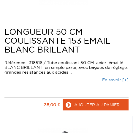
LONGUEUR 50 CM
COULISSANTE 153 EMAIL
BLANC BRILLANT
Référence : 318516 / Tube coulissant 50 CM acier émaillé
BLANC BRILLANT en simple paroi, avec bagues de réglage.
grandes resistances aux acides ...
En savoir [+]
38,00
€
AJOUTER AU PANIER