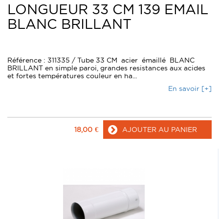
LONGUEUR 33 CM 139 EMAIL
BLANC BRILLANT
Référence : 311335 / Tube 33 CM acier émaillé BLANC
BRILLANT en simple paroi, grandes resistances aux acides
et fortes températures couleur en ha...
En savoir [+]
18,00
€
AJOUTER AU PANIER