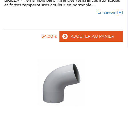
BRILLANT en simple paroi, grandes resistances aux acides
et fortes températures couleur en harmonie...
En savoir [+]
34,00
€
AJOUTER AU PANIER