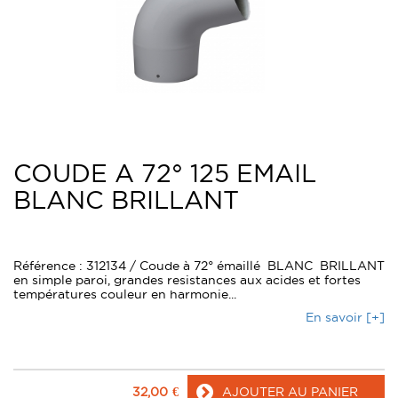
COUDE A 72° 125 EMAIL
BLANC BRILLANT
Référence : 312134 / Coude à 72° émaillé BLANC BRILLANT
en simple paroi, grandes resistances aux acides et fortes
températures couleur en harmonie...
En savoir [+]
32,00
€
AJOUTER AU PANIER