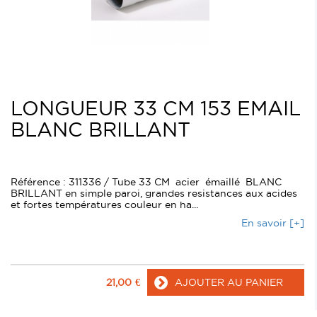
LONGUEUR 33 CM 153 EMAIL
BLANC BRILLANT
Référence : 311336 / Tube 33 CM acier émaillé BLANC
BRILLANT en simple paroi, grandes resistances aux acides
et fortes températures couleur en ha...
En savoir [+]
21,00
€
AJOUTER AU PANIER