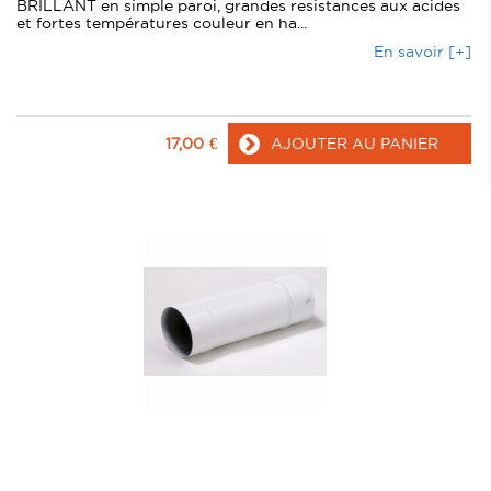
BRILLANT en simple paroi, grandes resistances aux acides
et fortes températures couleur en ha...
En savoir [+]
17,00
€
AJOUTER AU PANIER