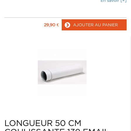
En savoir [+]
29,90
€
AJOUTER AU PANIER
LONGUEUR 50 CM