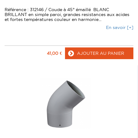
Référence : 312146 / Coude à 45° émaillé BLANC
BRILLANT en simple paroi, grandes resistances aux acides
et fortes températures couleur en harmonie...
En savoir [+]
41,00
€
AJOUTER AU PANIER