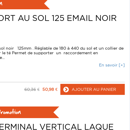
n
RT AU SOL 125 EMAIL NOIR
ol noir 125mm . Réglable de 180 à 440 du sol et un collier de
r le té Permet de supporter un raccordement en
...
En savoir [+]
60,36
€
50,98
€
AJOUTER AU PANIER
romotion
ERMINAL VERTICAL LAQUE