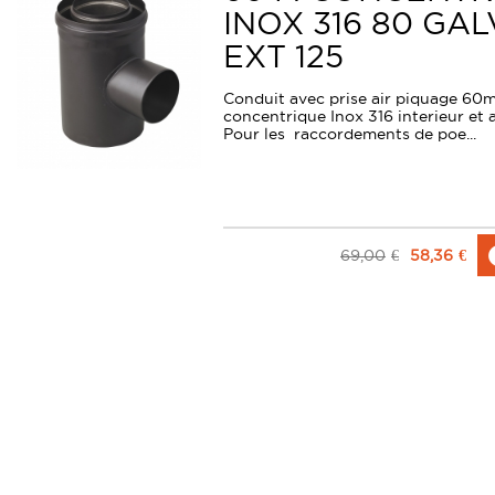
INOX 316 80 GA
EXT 125
Conduit avec prise air piquage 6
concentrique Inox 316 interieur et a
Pour les raccordements de poe...
69,00
€
58,36
€