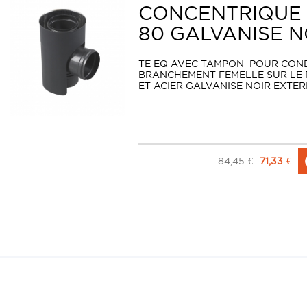
CONCENTRIQUE I
80 GALVANISE NO
TE EQ AVEC TAMPON POUR CONDU
BRANCHEMENT FEMELLE SUR LE P
ET ACIER GALVANISE NOIR EXTERI
84,45
€
71,33
€