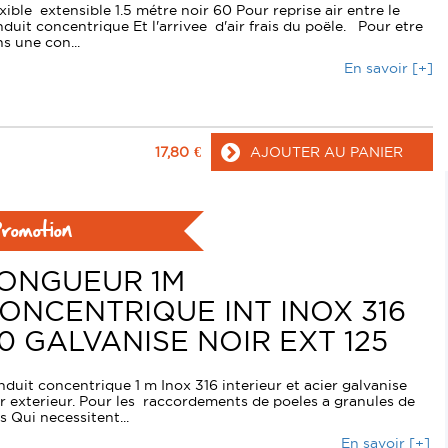
xible extensible 1.5 métre noir 60 Pour reprise air entre le
duit concentrique Et l'arrivee d'air frais du poële. Pour etre
s une con...
En savoir [+]
17,80
€
AJOUTER AU PANIER
romotion
ONGUEUR 1M
ONCENTRIQUE INT INOX 316
0 GALVANISE NOIR EXT 125
duit concentrique 1 m Inox 316 interieur et acier galvanise
r exterieur. Pour les raccordements de poeles a granules de
s Qui necessitent...
En savoir [+]