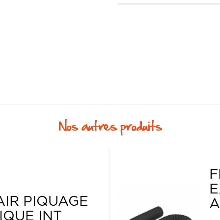
Nos autres produits
F
E
AIR PIQUAGE
A
IQUE INT