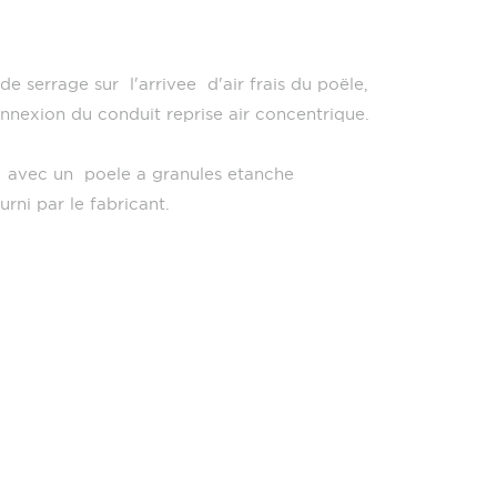
e serrage sur l'arrivee d'air frais du poële,
onnexion du conduit reprise air concentrique.
 avec un poele a granules etanche
rni par le fabricant.