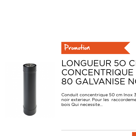
Promotion
LONGUEUR 5O 
CONCENTRIQUE I
80 GALVANISE NO
Conduit concentrique 50 cm Inox 31
noir exterieur. Pour les raccordem
bois Qui necessite...