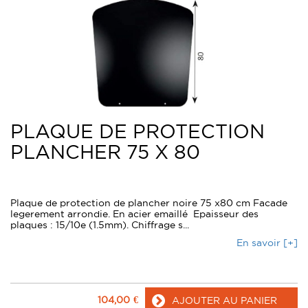
PLAQUE DE PROTECTION
PLANCHER 75 X 80
Plaque de protection de plancher noire 75 x80 cm Facade
legerement arrondie. En acier emaillé Epaisseur des
plaques : 15/10e (1.5mm). Chiffrage s...
En savoir [+]
104,00
€
AJOUTER AU PANIER