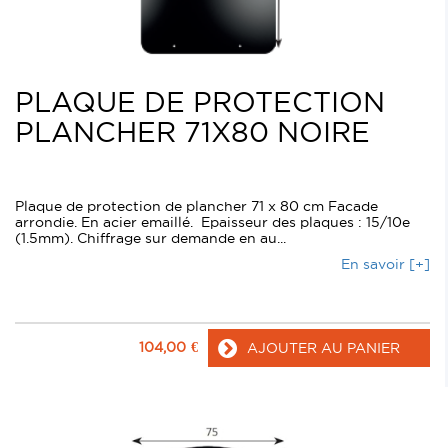
PLAQUE DE PROTECTION
PLANCHER 71X80 NOIRE
Plaque de protection de plancher 71 x 80 cm Facade
arrondie. En acier emaillé. Epaisseur des plaques : 15/10e
(1.5mm). Chiffrage sur demande en au...
En savoir [+]
104,00
€
AJOUTER AU PANIER