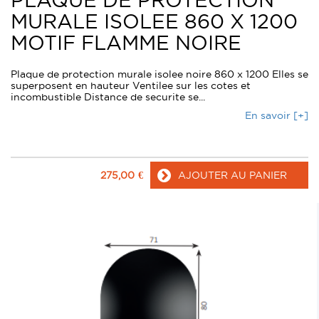
PLAQUE DE PROTECTION
MURALE ISOLEE 860 X 1200
MOTIF FLAMME NOIRE
Plaque de protection murale isolee noire 860 x 1200 Elles se
superposent en hauteur Ventilee sur les cotes et
incombustible Distance de securite se...
En savoir [+]
275,00
€
AJOUTER AU PANIER