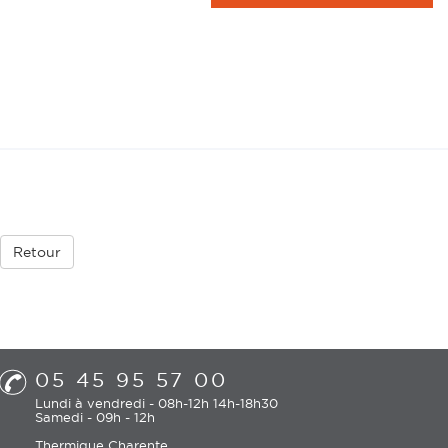
Retour
05 45 95 57 00
Lundi à vendredi - 08h-12h 14h-18h30
Samedi - 09h - 12h
Thermique Charente