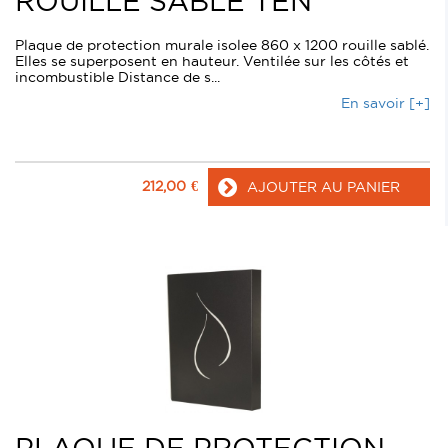
ROUILLE SABLE TEN
Plaque de protection murale isolee 860 x 1200 rouille sablé.
Elles se superposent en hauteur. Ventilée sur les côtés et
incombustible Distance de s...
En savoir [+]
212,00
€
AJOUTER AU PANIER