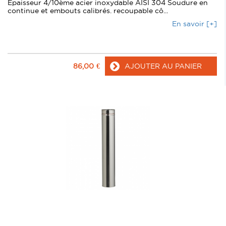
Epaisseur 4/10ème acier inoxydable AISI 304 Soudure en
continue et embouts calibrés. recoupable cô...
En savoir [+]
86,00
€
AJOUTER AU PANIER