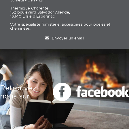
Samedi - 09h - 12h
Thermique Charente
152 boulevard Salvador Allende,
16340 L'Isle d'Espagnac
Votre spécialiste fumisterie, accessoires pour poêles et
cheminées.
Envoyer un email
Retrouvez-
nous sur