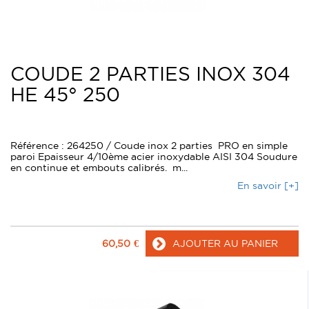
COUDE 2 PARTIES INOX 304
HE 45° 250
Référence : 264250 / Coude inox 2 parties PRO en simple
paroi Epaisseur 4/10ème acier inoxydable AISI 304 Soudure
en continue et embouts calibrés. m...
En savoir [+]
60,50
€
AJOUTER AU PANIER