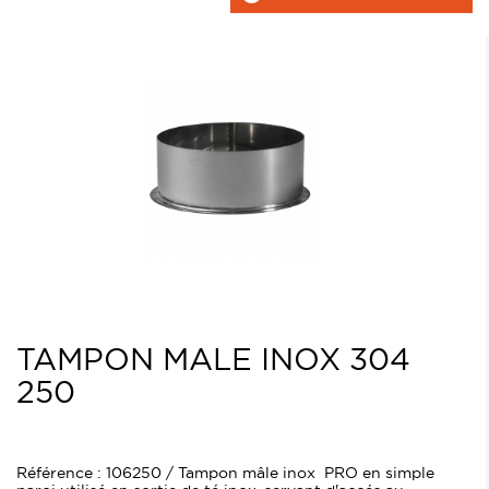
TAMPON MALE INOX 304
250
Référence : 106250 / Tampon mâle inox PRO en simple