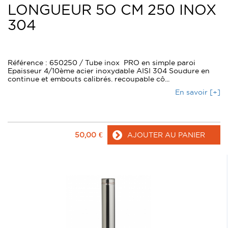
LONGUEUR 5O CM 250 INOX
304
Référence : 650250 / Tube inox PRO en simple paroi
Epaisseur 4/10ème acier inoxydable AISI 304 Soudure en
continue et embouts calibrés. recoupable cô...
En savoir [+]
50,00
€
AJOUTER AU PANIER