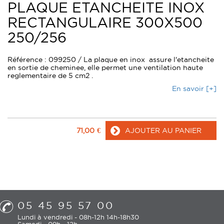
PLAQUE ETANCHEITE INOX
RECTANGULAIRE 300X500
250/256
Référence : 099250 / La plaque en inox assure l'etancheite
en sortie de cheminee, elle permet une ventilation haute
reglementaire de 5 cm2 .
En savoir [+]
71,00
€
AJOUTER AU PANIER
05 45 95 57 00
Lundi à vendredi - 08h-12h 14h-18h30