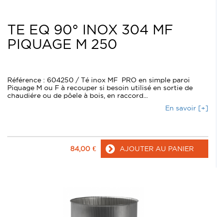
TE EQ 90° INOX 304 MF
PIQUAGE M 250
Référence : 604250 / Té inox MF PRO en simple paroi
Piquage M ou F à recouper si besoin utilisé en sortie de
chaudiére ou de pôele à bois, en raccord...
En savoir [+]
84,00
€
AJOUTER AU PANIER