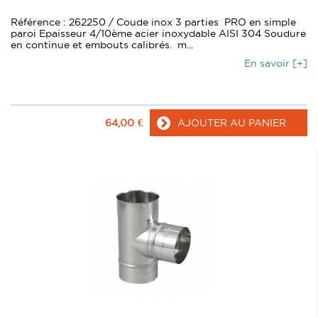
Référence : 262250 / Coude inox 3 parties PRO en simple
paroi Epaisseur 4/10ème acier inoxydable AISI 304 Soudure
en continue et embouts calibrés. m...
En savoir [+]
64,00
€
AJOUTER AU PANIER