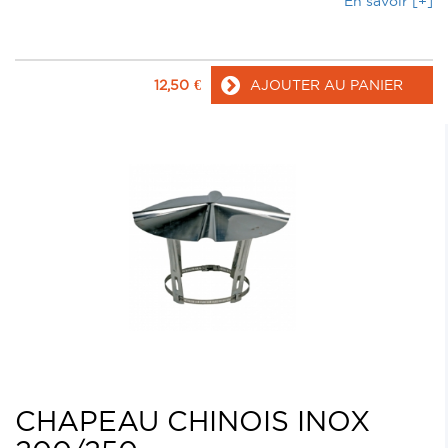
En savoir [+]
12,50
€
AJOUTER AU PANIER
CHAPEAU CHINOIS INOX