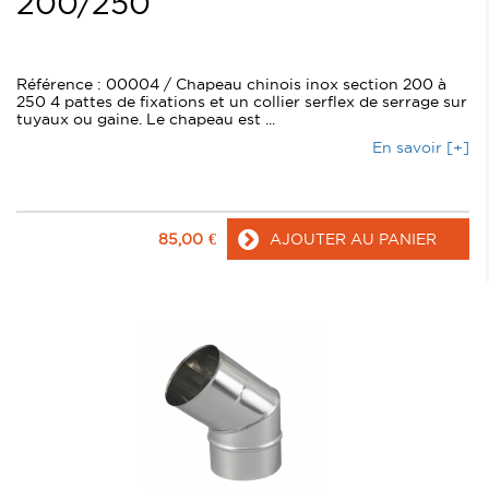
200/250
Référence : 00004 / Chapeau chinois inox section 200 à
250 4 pattes de fixations et un collier serflex de serrage sur
tuyaux ou gaine. Le chapeau est ...
En savoir [+]
85,00
€
AJOUTER AU PANIER