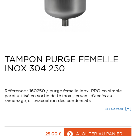
TAMPON PURGE FEMELLE
INOX 304 250
Référence : 160250 / purge femelle inox PRO en simple
paroi utilisé en sortie de té inox ,servant d'accés au
ramonage, et evacuation des condensats. ...
En savoir [+]
25,00
€
AJOUTER AU PANIER