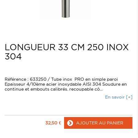
LONGUEUR 33 CM 250 INOX
304
Référence : 633250 / Tube inox PRO en simple paroi
Epaisseur 4/10ème acier inoxydable AISI 304 Soudure en
continue et embouts calibrés. recoupable cô...
En savoir [+]
32,50
€
AJOUTER AU PANIER