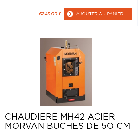
6343,00
€
AJOUTER AU PANIER
CHAUDIERE MH42 ACIER
MORVAN BUCHES DE 5O CM