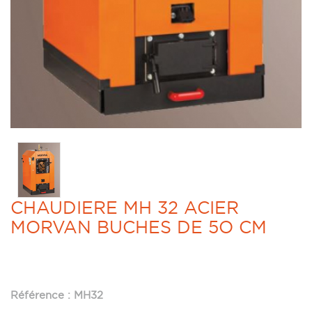
CHAUDIERE MH 32 ACIER
MORVAN BUCHES DE 5O CM
Référence : MH32