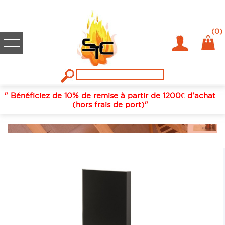
(0)
" Bénéficiez de 10% de remise à partir de 1200€ d'achat
ACCESSOIRES PROTECTION MURALE ET
(hors frais de port)"
PLANCHER