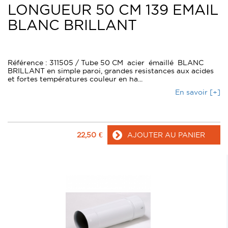
LONGUEUR 50 CM 139 EMAIL
BLANC BRILLANT
Référence : 311505 / Tube 50 CM acier émaillé BLANC
BRILLANT en simple paroi, grandes resistances aux acides
et fortes températures couleur en ha...
En savoir [+]
22,50
€
AJOUTER AU PANIER