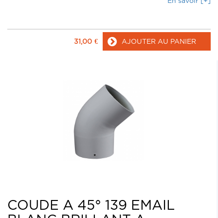
En savoir [+]
31,00
€
AJOUTER AU PANIER
COUDE A 45° 139 EMAIL