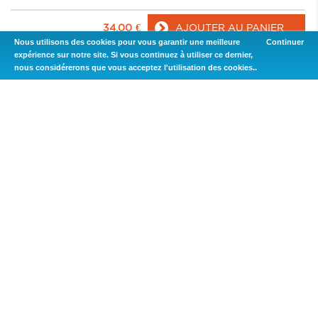
34,00
€
AJOUTER AU PANIER
Nous utilisons des cookies pour vous garantir une meilleure
Continuer
expérience sur notre site. Si vous continuez à utiliser ce dernier,
nous considérerons que vous acceptez l'utilisation des cookies..
TE EQ AVEC TAMPON 139
EMAIL BLANC BRILLANT