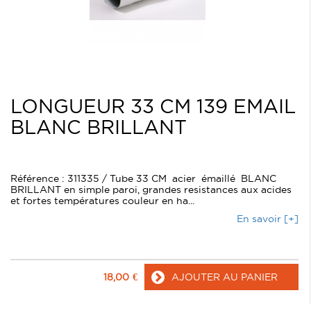
LONGUEUR 33 CM 139 EMAIL
BLANC BRILLANT
Référence : 311335 / Tube 33 CM acier émaillé BLANC
BRILLANT en simple paroi, grandes resistances aux acides
et fortes températures couleur en ha...
En savoir [+]
18,00
€
AJOUTER AU PANIER