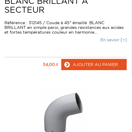
BLANC BRILLANT A
SECTEUR
Référence : 312145 / Coude à 45° émaillé BLANC
BRILLANT en simple paroi, grandes resistances aux acides
et fortes températures couleur en harmonie...
En savoir [+]
34,00
€
AJOUTER AU PANIER