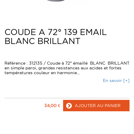
COUDE A 72° 139 EMAIL
BLANC BRILLANT
Référence : 312135 / Coude à 72° émaillé BLANC BRILLANT
en simple paroi, grandes resistances aux acides et fortes
températures couleur en harmonie...
En savoir [+]
34,00
€
AJOUTER AU PANIER